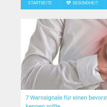
STARTSEITE
GESUNDHEIT
7 Warnsignale für einen bevors
kennen sollte