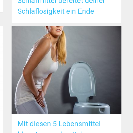
Schlafmittel bereitet deiner
Schlaflosigkeit ein Ende
Mit diesen 5 Lebensmittel