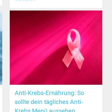
Anti-Krebs-Ernährung: So
sollte dein tägliches Anti-
Krebs Menü aussehen