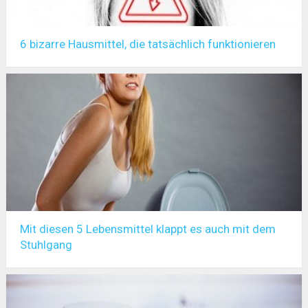
6 bizarre Hausmittel, die tatsächlich funktionieren
Mit diesen 5 Lebensmittel klappt es auch mit dem
Stuhlgang