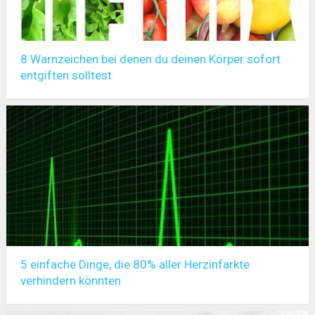
8 Warnzeichen bei denen du deinen Körper sofort
entgiften solltest
5 einfache Dinge, die 80% aller Herzinfarkte
verhindern könnten