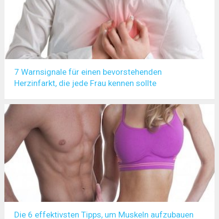
7 Warnsignale für einen bevorstehenden
Herzinfarkt, die jede Frau kennen sollte
Die 6 effektivsten Tipps, um Muskeln aufzubauen