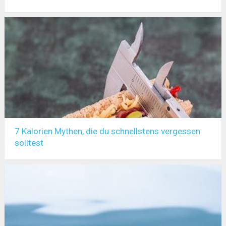
7 Kalorien Mythen, die du schnellstens vergessen
solltest