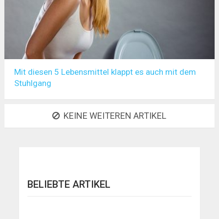
Mit diesen 5 Lebensmittel klappt es auch mit dem
Stuhlgang
KEINE WEITEREN ARTIKEL
BELIEBTE ARTIKEL