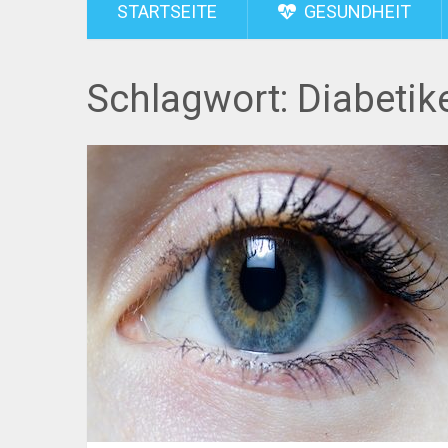
STARTSEITE
GESUNDHEIT
Schlagwort:
Diabetik