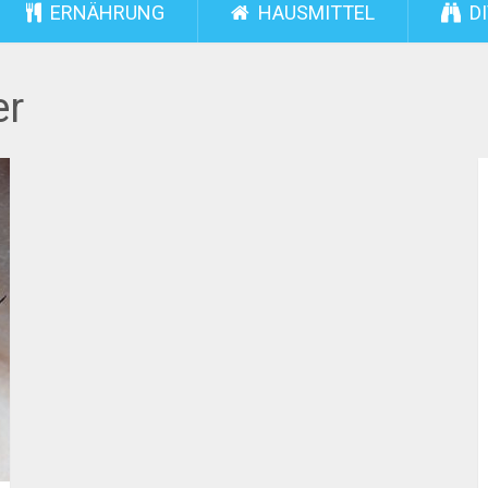
ERNÄHRUNG
HAUSMITTEL
DI
er