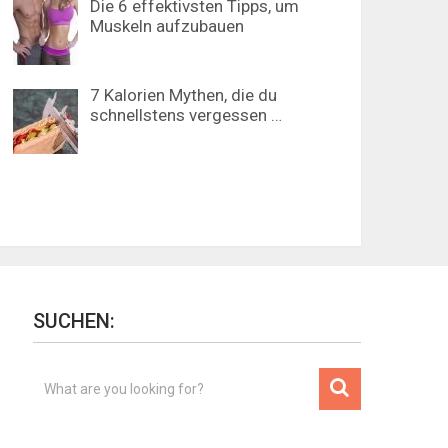
Die 6 effektivsten Tipps, um
Muskeln aufzubauen
7 Kalorien Mythen, die du
schnellstens vergessen …
SUCHEN: