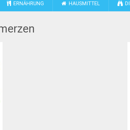
ERNÄHRUNG
HAUSMITTEL
DI
merzen