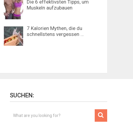
Die 6 effektivsten Tipps, um
Muskeln aufzubauen
7 Kalorien Mythen, die du
schnellstens vergessen …
SUCHEN: