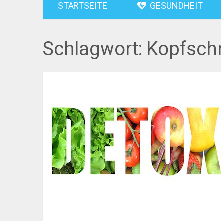
STARTSEITE
GESUNDHEIT
Schlagwort:
Kopfsch