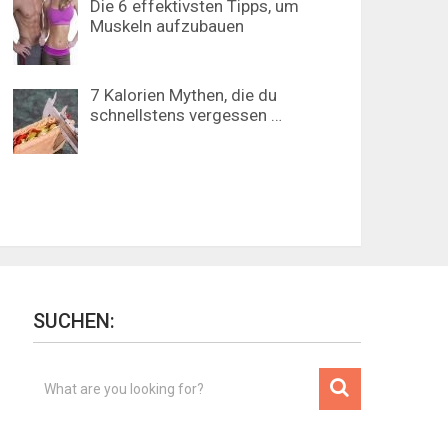
Die 6 effektivsten Tipps, um
Muskeln aufzubauen
7 Kalorien Mythen, die du
schnellstens vergessen …
SUCHEN: