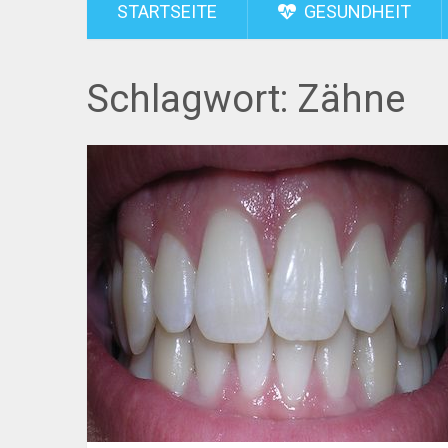
STARTSEITE
GESUNDHEIT
Schlagwort:
Zähne