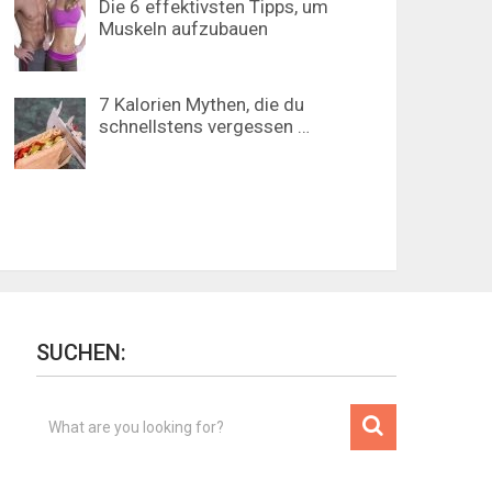
Die 6 effektivsten Tipps, um
Muskeln aufzubauen
7 Kalorien Mythen, die du
schnellstens vergessen …
SUCHEN: